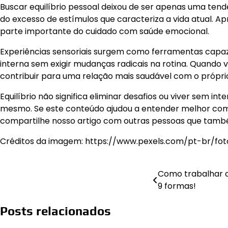
Buscar equilíbrio pessoal deixou de ser apenas uma ten
do excesso de estímulos que caracteriza a vida atual. A
parte importante do cuidado com saúde emocional.
Experiências sensoriais surgem como ferramentas capa
interna sem exigir mudanças radicais na rotina. Quando 
contribuir para uma relação mais saudável com o próprio
Equilíbrio não significa eliminar desafios ou viver sem 
mesmo. Se este conteúdo ajudou a entender melhor como 
compartilhe nosso artigo com outras pessoas que tamb
Créditos da imagem: https://www.pexels.com/pt-br/
Como trabalhar 
9 formas!
Posts relacionados