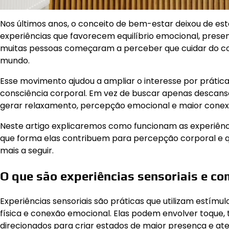
Nos últimos anos, o conceito de bem-estar deixou de est
experiências que favorecem equilíbrio emocional, presen
muitas pessoas começaram a perceber que cuidar do co
mundo.
Esse movimento ajudou a ampliar o interesse por prática
consciência corporal. Em vez de buscar apenas descans
gerar relaxamento, percepção emocional e maior cone
Neste artigo explicaremos como funcionam as experiências
que forma elas contribuem para percepção corporal e qu
mais a seguir.
O que são experiências sensoriais e c
Experiências sensoriais são práticas que utilizam estím
física e conexão emocional. Elas podem envolver toque,
direcionados para criar estados de maior presença e at