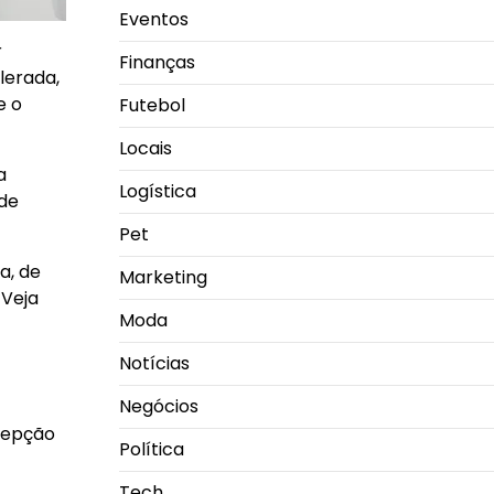
Eventos
r
Finanças
lerada,
e o
Futebol
Locais
a
Logística
 de
Pet
a, de
Marketing
 Veja
Moda
Notícias
Negócios
rcepção
Política
Tech