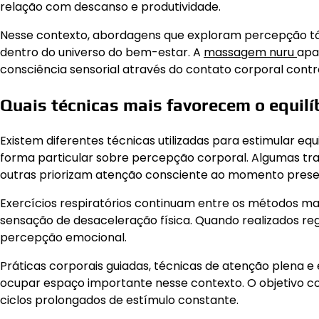
relação com descanso e produtividade.
Nesse contexto, abordagens que exploram percepção tá
dentro do universo do bem-estar. A
massagem nuru
apa
consciência sensorial através do contato corporal contr
Quais técnicas mais favorecem o equilí
Existem diferentes técnicas utilizadas para estimular equ
forma particular sobre percepção corporal. Algumas tr
outras priorizam atenção consciente ao momento prese
Exercícios respiratórios continuam entre os métodos mais
sensação de desaceleração física. Quando realizados r
percepção emocional.
Práticas corporais guiadas, técnicas de atenção plena
ocupar espaço importante nesse contexto. O objetivo c
ciclos prolongados de estímulo constante.