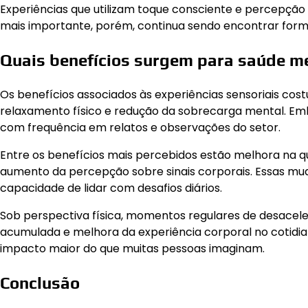
Experiências que utilizam toque consciente e percepção 
mais importante, porém, continua sendo encontrar format
Quais benefícios surgem para saúde men
Os benefícios associados às experiências sensoriais c
relaxamento físico e redução da sobrecarga mental. Em
com frequência em relatos e observações do setor.
Entre os benefícios mais percebidos estão melhora na 
aumento da percepção sobre sinais corporais. Essas m
capacidade de lidar com desafios diários.
Sob perspectiva física, momentos regulares de desacel
acumulada e melhora da experiência corporal no cotid
impacto maior do que muitas pessoas imaginam.
Conclusão