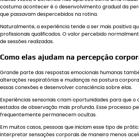
costuma acontecer é o desenvolvimento gradual da perc
que passavam despercebidos na rotina.
Naturalmente, a experiência tende a ser mais positiva 
profissionais qualificados. O valor percebido normalment
de sessões realizadas.
Como elas ajudam na percepção corpor
Grande parte das respostas emocionais humanas também
alterações respiratórias e mudanças na postura corporal.
essas conexões e desenvolver consciência sobre elas.
Experiências sensoriais criam oportunidades para que 
estados de observação mais profunda. Esse processo p
frequentemente permanecem ocultas.
Em muitos casos, pessoas que iniciam esse tipo de prátic
interpretar sensações corporais de maneira menos aceler