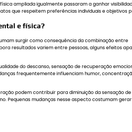
física ampliada igualmente passaram a ganhar visibilidad
os que respeitem preferências individuais e objetivos p
tal e física?
ostumam surgir como consequência da combinação entre
bora resultados variem entre pessoas, alguns efeitos a
qualidade do descanso, sensação de recuperação emocion
udanças frequentemente influenciam humor, concentraçã
eração podem contribuir para diminuição da sensação de
iano. Pequenas mudanças nesse aspecto costumam gerar