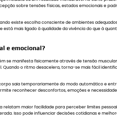
epção sobre tensões físicas, estados emocionais e pad
quando existe escolha consciente de ambientes adequado
e está mais ligado à qualidade da vivência do que à quan
al e emocional?
 se manifesta fisicamente através de tensão muscular
 Quando o ritmo desacelera, torna-se mais fácil identifi
o corpo saia temporariamente do modo automático e ent
ermite reconhecer desconfortos, emoções e necessidade
a relatam maior facilidade para perceber limites pessoai
ada. Isso pode influenciar decisões cotidianas e melhor