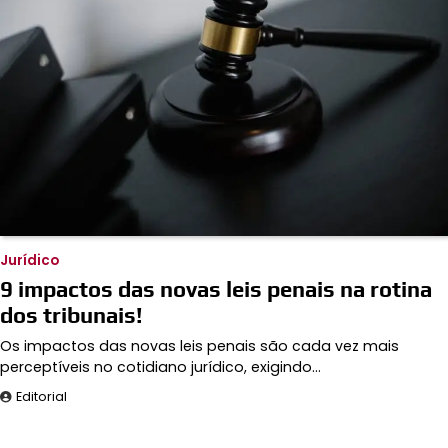
Jurídico
9 impactos das novas leis penais na rotina
dos tribunais!
Os impactos das novas leis penais são cada vez mais
perceptíveis no cotidiano jurídico, exigindo…
Editorial