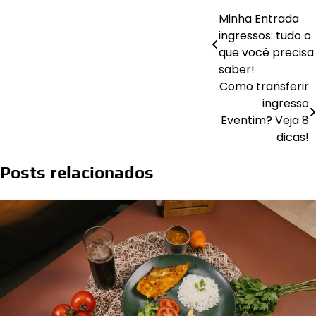
Minha Entrada
ingressos: tudo o
que você precisa
saber!
Como transferir
Naveg
ingresso
de
Eventim? Veja 8
dicas!
Post
Posts relacionados